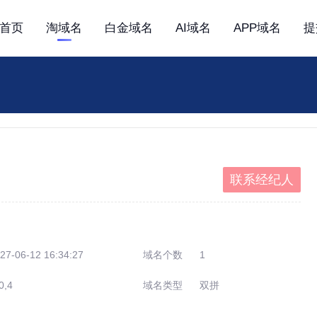
首页
淘域名
白金域名
AI域名
APP域名
提
联系经纪人
27-06-12 16:34:27
域名个数
1
0,4
域名类型
双拼