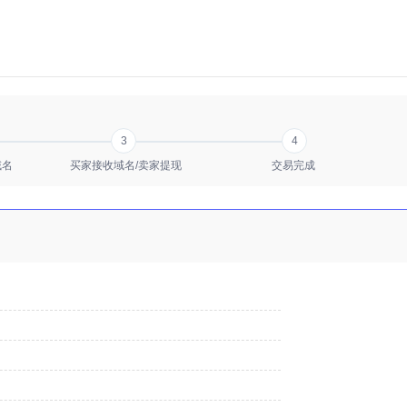
3
4
域名
买家接收域名/卖家提现
交易完成