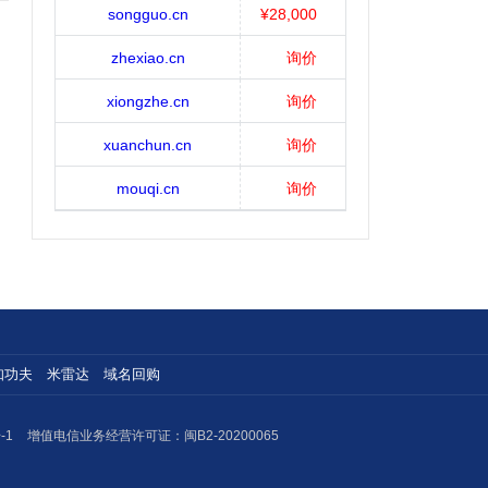
songguo.cn
¥28,000
zhexiao.cn
询价
xiongzhe.cn
询价
xuanchun.cn
询价
mouqi.cn
询价
知功夫
米雷达
域名回购
-1
增值电信业务经营许可证：闽B2-20200065