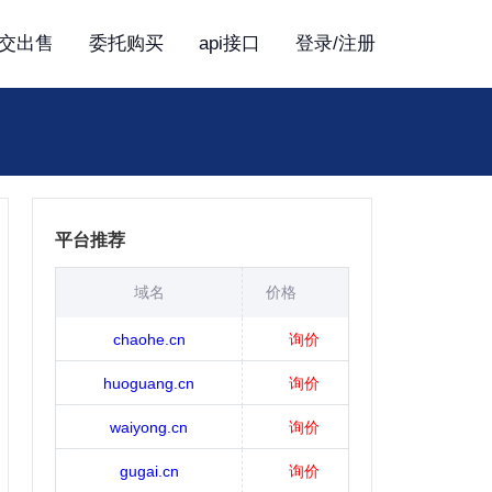
交出售
委托购买
api接口
登录/注册
平台推荐
域名
价格
chaohe.cn
询价
huoguang.cn
询价
waiyong.cn
询价
gugai.cn
询价