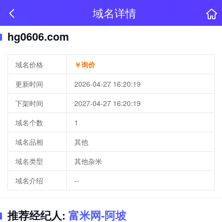
域名详情
hg0606.com
域名价格
￥询价
更新时间
2026-04-27 16:20:19
下架时间
2027-04-27 16:20:19
域名个数
1
域名品相
其他
域名类型
其他杂米
域名介绍
--
推荐经纪人:
富米网-阿坡