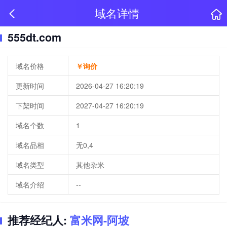
域名详情
555dt.com
域名价格
￥询价
更新时间
2026-04-27 16:20:19
下架时间
2027-04-27 16:20:19
域名个数
1
域名品相
无0,4
域名类型
其他杂米
域名介绍
--
推荐经纪人:
富米网-阿坡