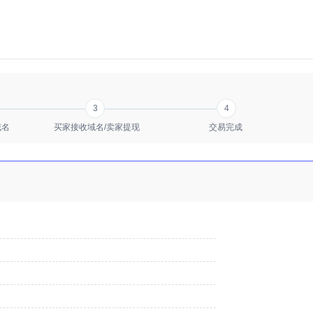
3
4
域名
买家接收域名/卖家提现
交易完成