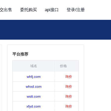
交出售
委托购买
api接口
登录/注册
平台推荐
域名
价格
whfj.com
询价
whxd.com
询价
wstt.com
询价
xfyd.com
询价