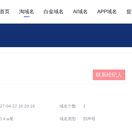
首页
淘域名
白金域名
AI域名
APP域名
提
联系经纪人
27-04-27 16:20:18
域名个数
1
0,4,w尾
域名类型
四声母