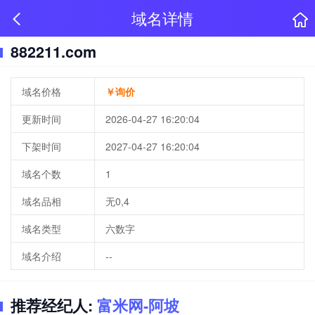
域名详情
882211.com
域名价格
￥询价
更新时间
2026-04-27 16:20:04
下架时间
2027-04-27 16:20:04
域名个数
1
域名品相
无0,4
域名类型
六数字
域名介绍
--
推荐经纪人:
富米网-阿坡