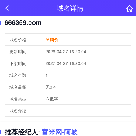
域名详情
666359.com
域名价格
￥询价
更新时间
2026-04-27 16:20:04
下架时间
2027-04-27 16:20:04
域名个数
1
域名品相
无0,4
域名类型
六数字
域名介绍
--
推荐经纪人:
富米网-阿坡