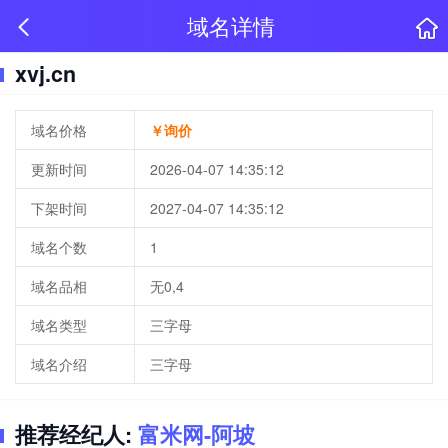
域名详情
xvj.cn
域名价格
￥询价
更新时间
2026-04-07 14:35:12
下架时间
2027-04-07 14:35:12
域名个数
1
域名品相
无0,4
域名类型
三字母
域名介绍
三字母
推荐经纪人:
富米网-阿坡