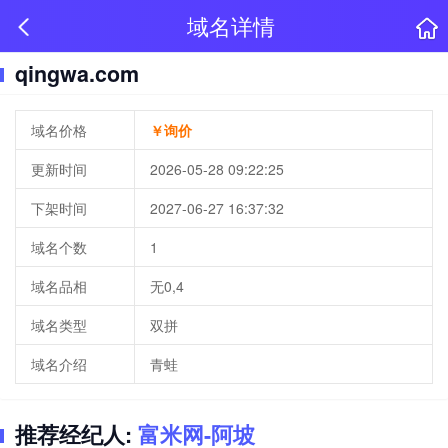
域名详情
qingwa.com
域名价格
￥询价
更新时间
2026-05-28 09:22:25
下架时间
2027-06-27 16:37:32
域名个数
1
域名品相
无0,4
域名类型
双拼
域名介绍
青蛙
推荐经纪人:
富米网-阿坡