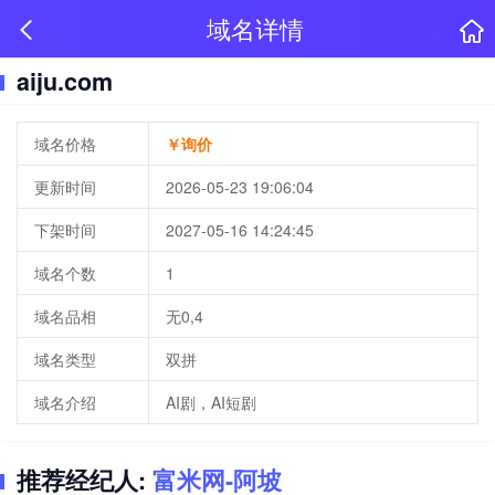
域名详情
aiju.com
域名价格
￥询价
更新时间
2026-05-23 19:06:04
下架时间
2027-05-16 14:24:45
域名个数
1
域名品相
无0,4
域名类型
双拼
域名介绍
AI剧，AI短剧
推荐经纪人:
富米网-阿坡