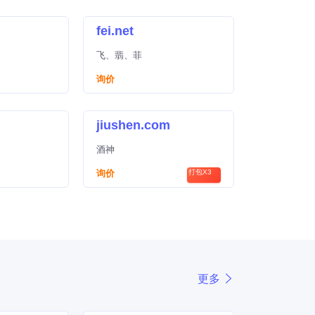
fei.net
飞、翡、菲
询价
jiushen.com
酒神
询价
打包X3
更多