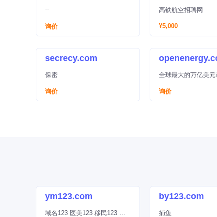
--
高铁航空招聘网
¥5,000
询价
secrecy.com
openenergy.
保密
全球最大的万亿美元
全球行业巨头、顶级
询价
询价
产
ym123.com
by123.com
域名123 医美123 移民123 源
捕鱼