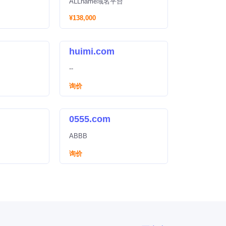
ALLname域名平台
¥138,000
huimi.com
--
询价
0555.com
ABBB
询价