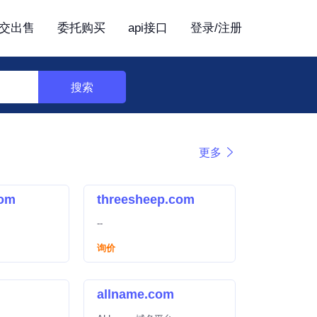
交出售
委托购买
api接口
登录/注册
搜索
更多
com
threesheep.com
--
询价
allname.com