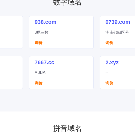
数字域名
938.com
0739.com
8尾三数
湖南邵阳区号
询价
询价
7667.cc
2.xyz
ABBA
--
询价
询价
拼音域名