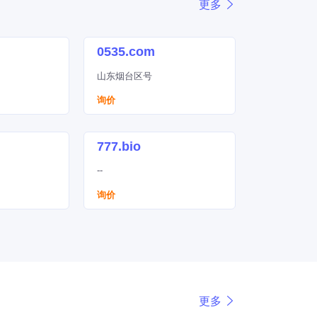
更多
0535.com
山东烟台区号
询价
777.bio
--
询价
更多