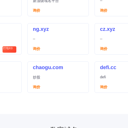
--
新顶级域名平台
询价
询价
ng.xyz
cz.xyz
--
--
打包X3
询价
询价
chaogu.com
defi.cc
defi
炒股
询价
询价