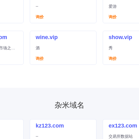
--
爱游
询价
询价
com
wine.vip
show.vip
市场之一
酒
秀
独角兽资
询价
询价
杂米域名
kz123.com
ex123.com
--
交易所数据站