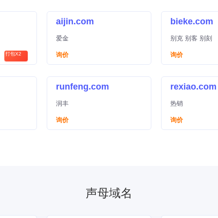
aijin.com
bieke.com
爱金
别克 别客 别刻
打包X2
询价
询价
runfeng.com
rexiao.com
润丰
热销
询价
询价
声母域名