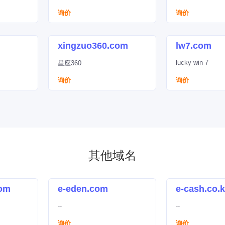
询价
询价
xingzuo360.com
lw7.com
lucky win 7
星座360
询价
询价
其他域名
com
e-eden.com
e-cash.co.k
--
--
询价
询价