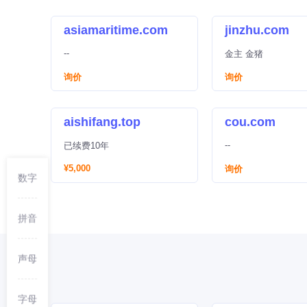
asiamaritime.com
jinzhu.com
--
金主 金猪
询价
询价
aishifang.top
cou.com
--
已续费10年
¥5,000
询价
数字
拼音
声母
字母