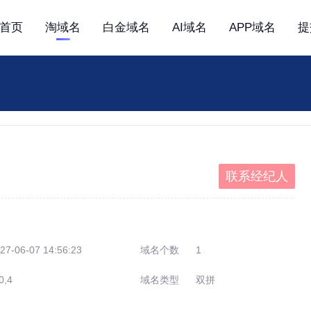
首页
淘域名
白金域名
AI域名
APP域名
提
联系经纪人
27-06-07 14:56:23
域名个数
1
0,4
域名类型
双拼