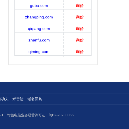
guba.com
询价
zhangping.com
询价
qiqiang.com
询价
zhanfu.com
询价
qiming.com
询价
知功夫
米雷达
域名回购
-1
增值电信业务经营许可证：闽B2-20200065