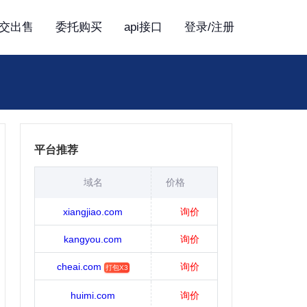
交出售
委托购买
api接口
登录/注册
平台推荐
域名
价格
xiangjiao.com
询价
kangyou.com
询价
cheai.com
询价
打包X3
huimi.com
询价