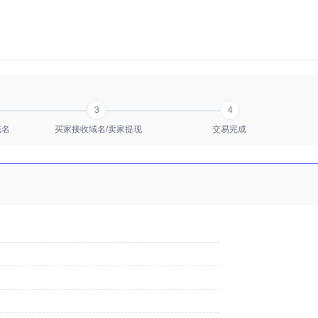
3
4
域名
买家接收域名/卖家提现
交易完成