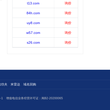
t13.com
询价
84h.com
询价
uy8.com
询价
w57.com
询价
s26.com
询价
知功夫
米雷达
域名回购
-1
增值电信业务经营许可证：闽B2-20200065