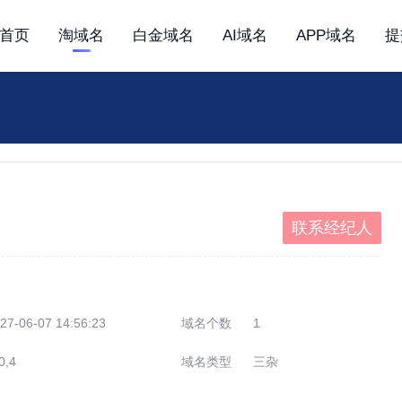
首页
淘域名
白金域名
AI域名
APP域名
提
联系经纪人
27-06-07 14:56:23
域名个数
1
0,4
域名类型
三杂