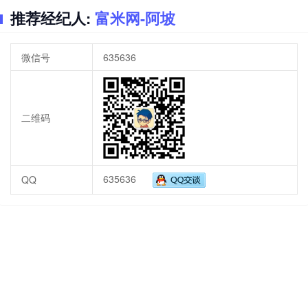
推荐经纪人:
富米网-阿坡
微信号
635636
二维码
635636
QQ