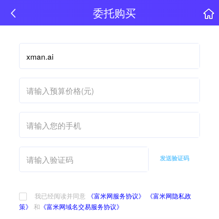
委托购买
发送验证码
我已经阅读并同意
《富米网服务协议》
《富米网隐私政
策》
和
《富米网域名交易服务协议》