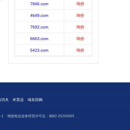
7846.com
询价
4649.com
询价
7692.com
询价
6663.com
询价
5423.com
询价
知功夫
米雷达
域名回购
-1
增值电信业务经营许可证：闽B2-20200065