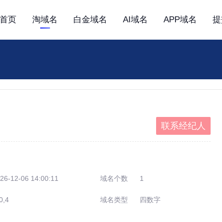
首页
淘域名
白金域名
AI域名
APP域名
提
联系经纪人
26-12-06 14:00:11
域名个数
1
0,4
域名类型
四数字