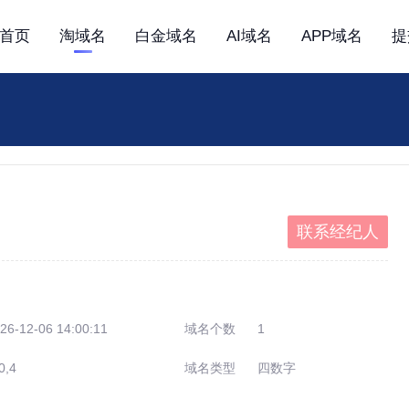
首页
淘域名
白金域名
AI域名
APP域名
提
联系经纪人
26-12-06 14:00:11
域名个数
1
0,4
域名类型
四数字