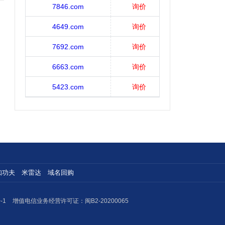
7846.com
询价
4649.com
询价
7692.com
询价
6663.com
询价
5423.com
询价
知功夫
米雷达
域名回购
-1
增值电信业务经营许可证：闽B2-20200065