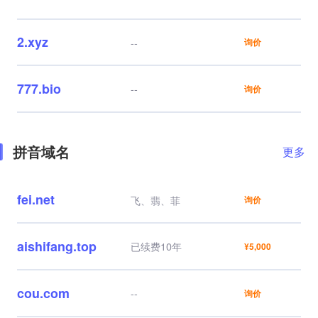
2.xyz
--
询价
777.bio
--
询价
拼音域名
更多
fei.net
飞、翡、菲
询价
aishifang.top
已续费10年
¥5,000
cou.com
--
询价