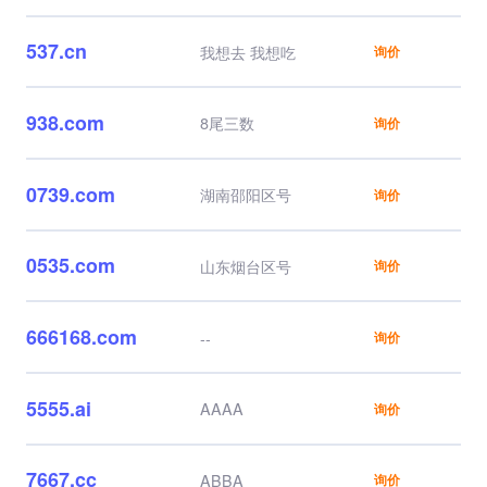
537.cn
我想去 我想吃
询价
938.com
8尾三数
询价
0739.com
湖南邵阳区号
询价
0535.com
山东烟台区号
询价
666168.com
--
询价
5555.ai
AAAA
询价
7667.cc
ABBA
询价