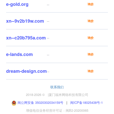
e-gold.org
--
询价
xn--9v2b19w.com
--
询价
xn--c20b795a.com
--
询价
e-lands.com
--
询价
dream-design.com
--
询价
联系我们
2018-2026 ©
|
厦门福米网络科技有限公司
闽公网安备 35020302034159号
|
闽ICP备18025438号-1
增值电信业务经营许可证：闽B2-20200065