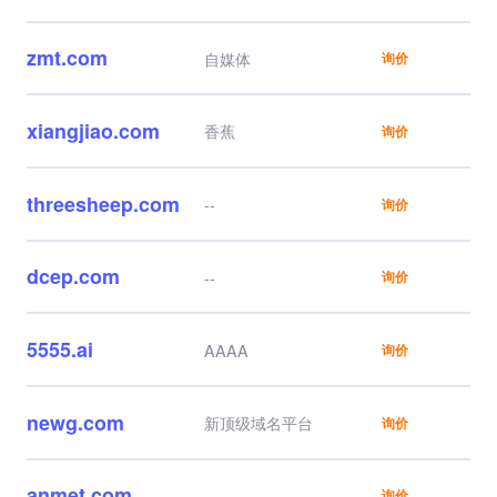
步到位，还有中国云属
性。
zmt.com
自媒体
询价
xiangjiao.com
香蕉
询价
threesheep.com
--
询价
dcep.com
--
询价
5555.ai
AAAA
询价
newg.com
新顶级域名平台
询价
anmet.com
--
询价