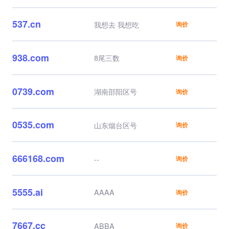
537.cn
我想去 我想吃
询价
938.com
8尾三数
询价
0739.com
湖南邵阳区号
询价
0535.com
山东烟台区号
询价
666168.com
--
询价
5555.ai
AAAA
询价
7667.cc
ABBA
询价