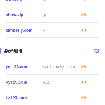
show.vip
秀
询价
kimberly.com
--
询价
杂米域名
更多
ym123.com
域名123 医美123 移民
询价
123 源码123 约吗123
by123.com
捕鱼
询价
kz123.com
--
询价