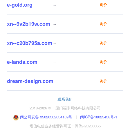
e-gold.org
--
询价
xn--9v2b19w.com
--
询价
xn--c20b795a.com
--
询价
e-lands.com
--
询价
dream-design.com
--
询价
联系我们
2018-2026 ©
|
厦门福米网络科技有限公司
闽公网安备 35020302034159号
|
闽ICP备18025438号-1
增值电信业务经营许可证：闽B2-20200065