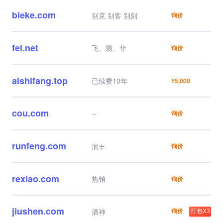
bieke.com
别克 别客 别刻
询价
fei.net
飞、翡、菲
询价
aishifang.top
已续费10年
¥5,000
cou.com
--
询价
runfeng.com
润丰
询价
rexiao.com
热销
询价
jiushen.com
询价
酒神
打包X3