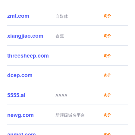
步到位，还有中国云属
性。
zmt.com
自媒体
询价
xiangjiao.com
香蕉
询价
threesheep.com
--
询价
dcep.com
--
询价
5555.ai
AAAA
询价
newg.com
新顶级域名平台
询价
anmet.com
--
询价