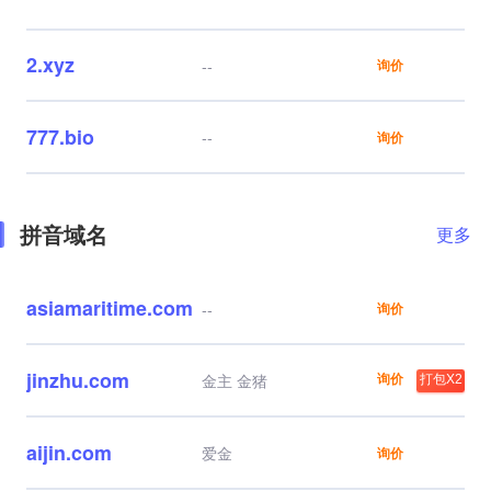
2.xyz
--
询价
777.bio
--
询价
拼音域名
更多
asiamaritime.com
--
询价
jinzhu.com
询价
金主 金猪
打包X2
aijin.com
爱金
询价