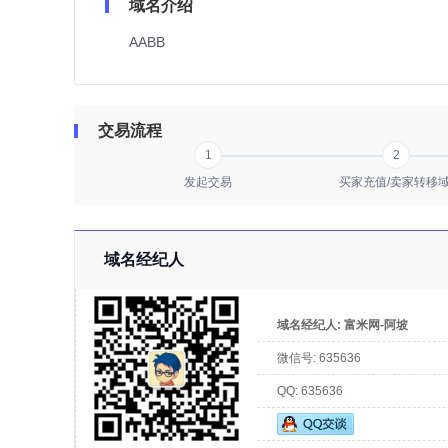
域名介绍
AABB
交易流程
1
2
发起交易
买家充值/卖家转移
域名经纪人
域名经纪人:
富米网-阿坡
微信号:
635636
QQ:
635636