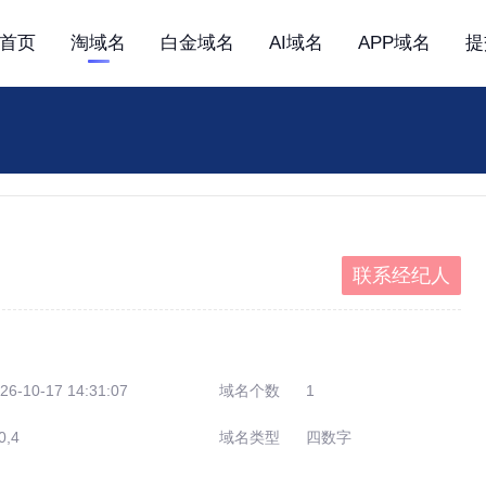
首页
淘域名
白金域名
AI域名
APP域名
提
联系经纪人
26-10-17 14:31:07
域名个数
1
0,4
域名类型
四数字