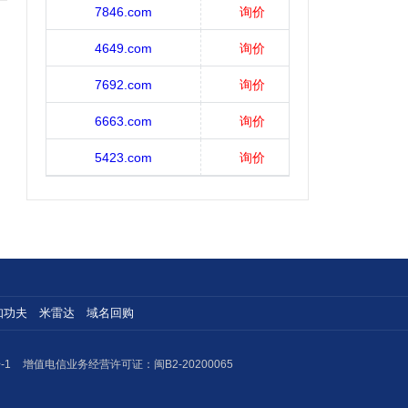
7846.com
询价
4649.com
询价
7692.com
询价
6663.com
询价
5423.com
询价
知功夫
米雷达
域名回购
-1
增值电信业务经营许可证：闽B2-20200065