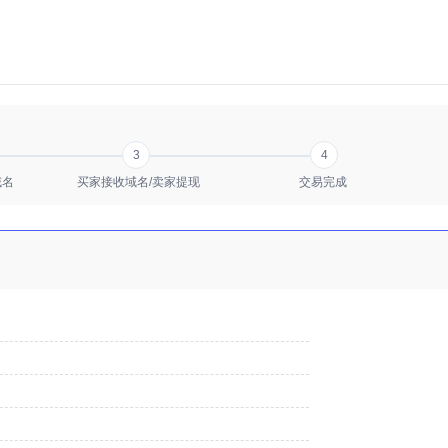
3
4
域名
买家接收域名/卖家提现
交易完成