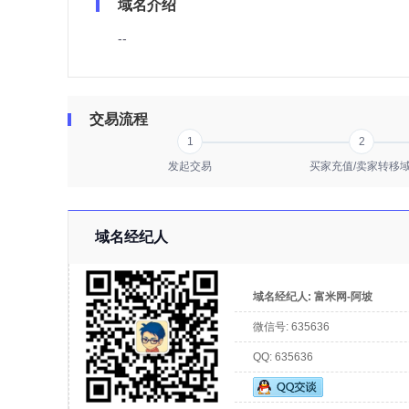
域名介绍
--
交易流程
1
2
发起交易
买家充值/卖家转移
域名经纪人
域名经纪人:
富米网-阿坡
微信号:
635636
QQ:
635636