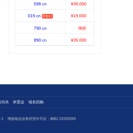
598.cn
¥38,000
019.cn
¥19,000
打包X2
790.cn
询价
890.cn
¥35,000
知功夫
米雷达
域名回购
-1
增值电信业务经营许可证：闽B2-20200065