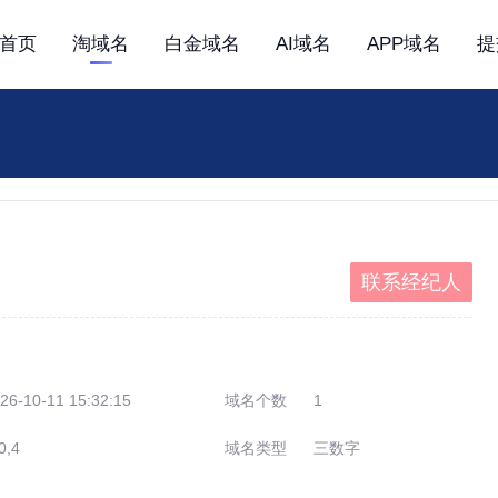
首页
淘域名
白金域名
AI域名
APP域名
提
联系经纪人
26-10-11 15:32:15
域名个数
1
0,4
域名类型
三数字