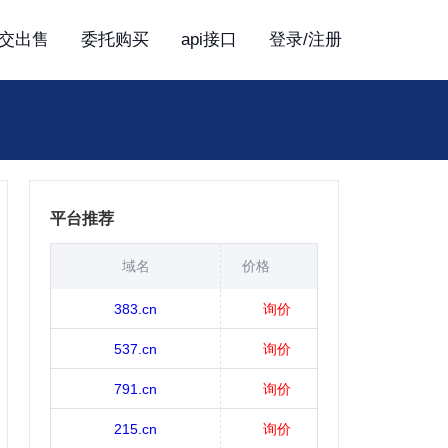
交出售
委托购买
api接口
登录/注册
平台推荐
域名
价格
383.cn
询价
537.cn
询价
791.cn
询价
215.cn
询价