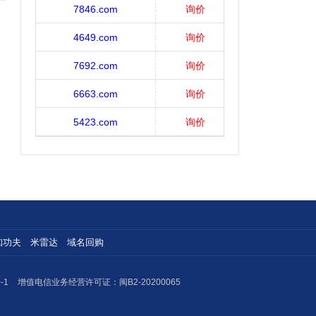
7846.com
询价
4649.com
询价
7692.com
询价
6663.com
询价
5423.com
询价
知功夫
米雷达
域名回购
-1
增值电信业务经营许可证：闽B2-20200065