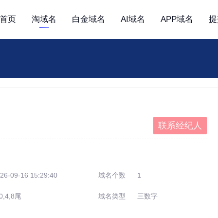
首页
淘域名
白金域名
AI域名
APP域名
提
联系经纪人
26-09-16 15:29:40
域名个数
1
0,4,8尾
域名类型
三数字