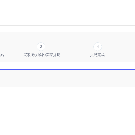
3
4
域名
买家接收域名/卖家提现
交易完成