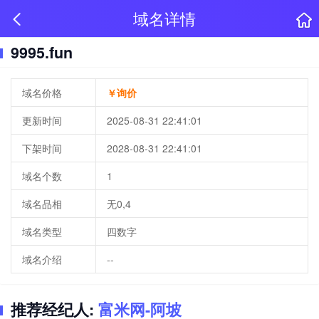
域名详情
9995.fun
域名价格
￥询价
更新时间
2025-08-31 22:41:01
下架时间
2028-08-31 22:41:01
域名个数
1
域名品相
无0,4
域名类型
四数字
域名介绍
--
推荐经纪人:
富米网-阿坡