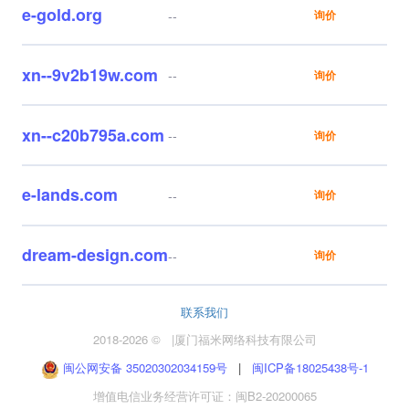
e-gold.org
--
询价
xn--9v2b19w.com
--
询价
xn--c20b795a.com
--
询价
e-lands.com
--
询价
dream-design.com
--
询价
联系我们
2018-2026 ©
|
厦门福米网络科技有限公司
闽公网安备 35020302034159号
|
闽ICP备18025438号-1
增值电信业务经营许可证：闽B2-20200065