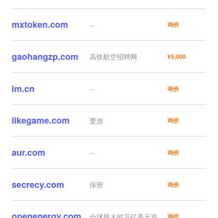
mxtoken.com
--
询价
gaohangzp.com
高铁航空招聘网
¥5,000
im.cn
--
询价
likegame.com
爱游
询价
aur.com
--
询价
secrecy.com
保密
询价
openenergy.com
全球最大的万亿美元市场
询价