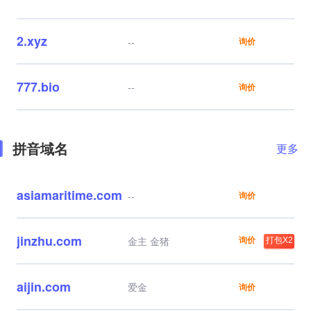
2.xyz
--
询价
777.bio
--
询价
拼音域名
更多
asiamaritime.com
--
询价
jinzhu.com
询价
金主 金猪
打包X2
aijin.com
爱金
询价