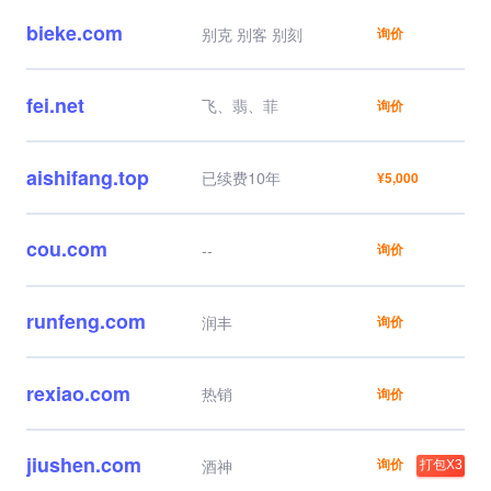
bieke.com
别克 别客 别刻
询价
fei.net
飞、翡、菲
询价
aishifang.top
已续费10年
¥5,000
cou.com
--
询价
runfeng.com
润丰
询价
rexiao.com
热销
询价
jiushen.com
询价
酒神
打包X3