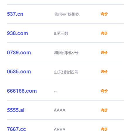
537.cn
我想去 我想吃
询价
938.com
8尾三数
询价
0739.com
湖南邵阳区号
询价
0535.com
山东烟台区号
询价
666168.com
--
询价
5555.ai
AAAA
询价
7667.cc
ABBA
询价