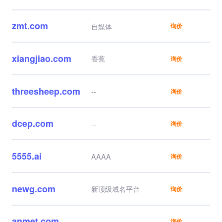
步到位，还有中国云属
性。
zmt.com
自媒体
询价
xiangjiao.com
香蕉
询价
threesheep.com
--
询价
dcep.com
--
询价
5555.ai
AAAA
询价
newg.com
新顶级域名平台
询价
anmet.com
--
询价