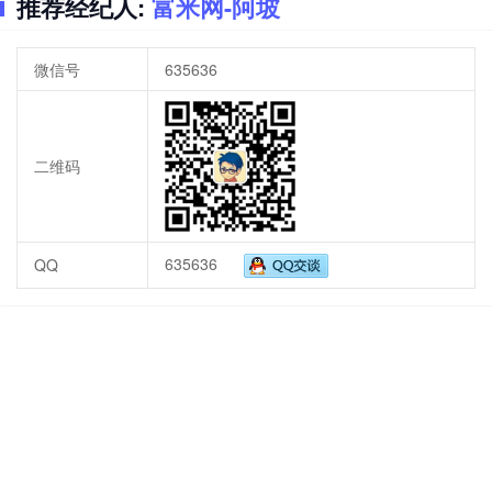
推荐经纪人:
富米网-阿坡
微信号
635636
二维码
635636
QQ