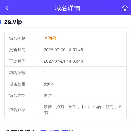
域名详情
zs.vip
域名价格
￥询价
更新时间
2026-07-09 13:50:45
下架时间
2027-07-21 14:33:46
域名个数
1
域名品相
无0,4
域名类型
两声母
浙商，招商，招生，中山，钻石，智商，证
域名介绍
书